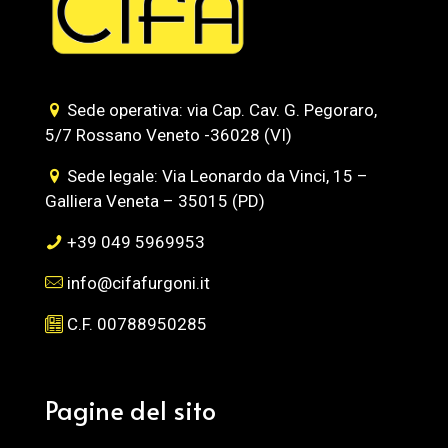
Sede operativa: via Cap. Cav. G. Pegoraro,
5/7 Rossano Veneto -36028 (VI)
Sede legale: Via Leonardo da Vinci, 15 –
Galliera Veneta – 35015 (PD)
+39 049 5969953
info@cifafurgoni.it
C.F. 00788950285
Pagine del sito