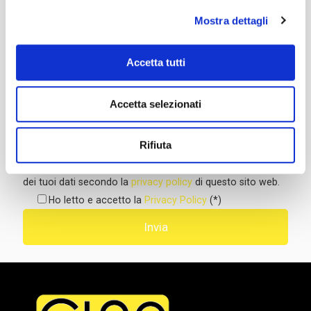
Mostra dettagli
Accetta tutti
Accetta selezionati
Rifiuta
(*) Per poter inviare la tua richiesta devi accettare l'utilizzo
dei tuoi dati secondo la
privacy policy
di questo sito web.
Ho letto e accetto la
Privacy Policy
(*)