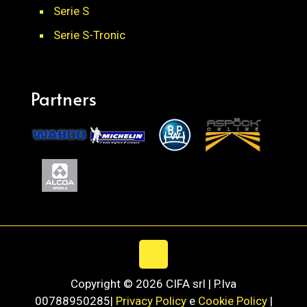
Serie S
Serie S-Tronic
Partners
Copyright © 2026 CIFA srl | P.Iva
00788950285|
Privacy Policy
e
Cookie Policy
|