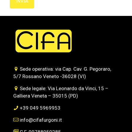
Sede operativa: via Cap. Cav. G. Pegoraro,
5/7 Rossano Veneto -36028 (VI)
Sede legale: Via Leonardo da Vinci, 15 –
Galliera Veneta – 35015 (PD)
+39 049 5969953
info@cifafurgoni.it
C.F. 00788950285