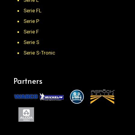
Serie FL
Serie P
Serie F
Serie S
Serie S-Tronic
Partners