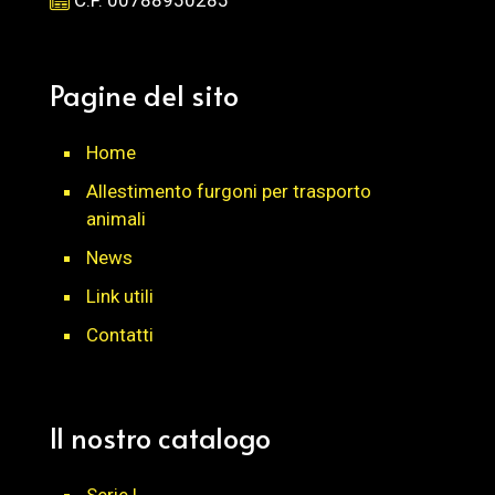
Pagine del sito
Home
Allestimento furgoni per trasporto
animali
News
Link utili
Contatti
Il nostro catalogo
Serie L