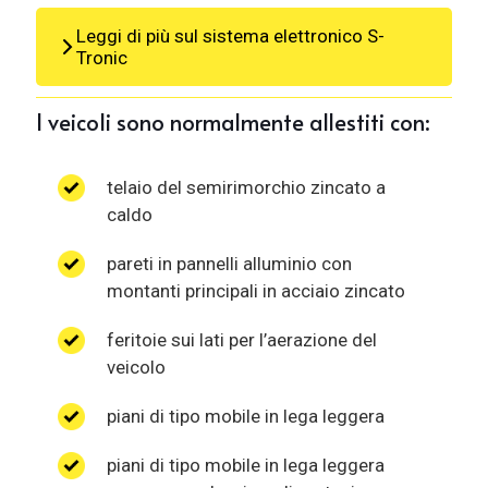
Leggi di più sul sistema elettronico S-
Tronic
I veicoli sono normalmente allestiti con:
telaio del semirimorchio zincato a
caldo
pareti in pannelli alluminio con
montanti principali in acciaio zincato
feritoie sui lati per l’aerazione del
veicolo
piani di tipo mobile in lega leggera
piani di tipo mobile in lega leggera